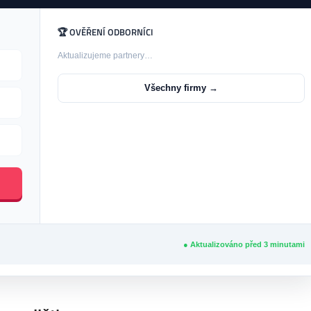
🏆 OVĚŘENÍ ODBORNÍCI
Aktualizujeme partnery…
Všechny firmy →
● Aktualizováno před
3
minutami