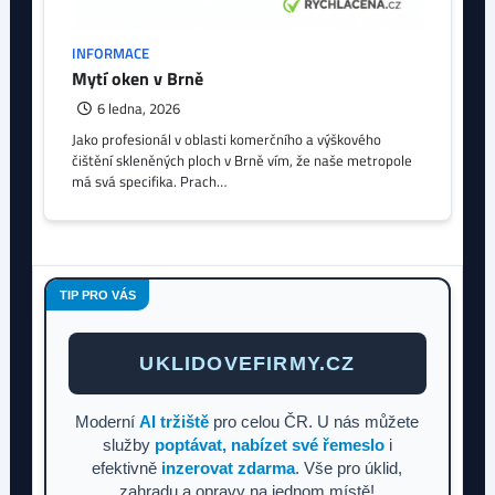
INFORMACE
Mytí oken v Brně
6 ledna, 2026
Jako profesionál v oblasti komerčního a výškového
čištění skleněných ploch v Brně vím, že naše metropole
má svá specifika. Prach…
TIP PRO VÁS
UKLIDOVEFIRMY.CZ
Moderní
AI tržiště
pro celou ČR. U nás můžete
služby
poptávat, nabízet své řemeslo
i
efektivně
inzerovat zdarma
. Vše pro úklid,
zahradu a opravy na jednom místě!