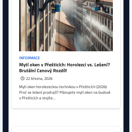
INFORMACE
Mytí oken v Přešticích: Horolezci vs. Lešení?
Brutální Cenový Rozdíl!
22 března, 2026
Mytí oken horolezeckou technikou v Přešticích (2026):
Proč se lešení prodraží? Plánujete mytí oken na budově
v Přešticích a stojíte…