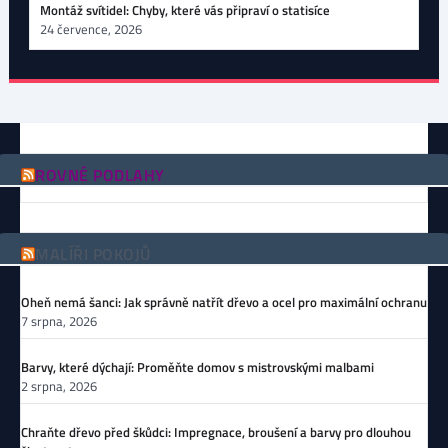
Montáž svítidel: Chyby, které vás připraví o statisíce
24 července, 2026
ROVNÉ PODLAHY
MALÍŘI POKOJŮ
Oheň nemá šanci: Jak správně natřít dřevo a ocel pro maximální ochranu
7 srpna, 2026
Barvy, které dýchají: Proměňte domov s mistrovskými malbami
2 srpna, 2026
Chraňte dřevo před škůdci: Impregnace, broušení a barvy pro dlouhou