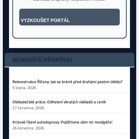
VYZKOUŠET PORTÁL
NEJNOVĚJŠÍ PŘÍSPĚVKY
Rekonstrukce Říčany: Jak se bránit před drahými pastmi úklidu?
5 srpna, 2026
Obkladačské práce: Odhalení skrytých nákladů a ceník
27 července, 2026
Krizové řízení autodopravy: Pojišťovna vám nic neodpáře!
26 července, 2026