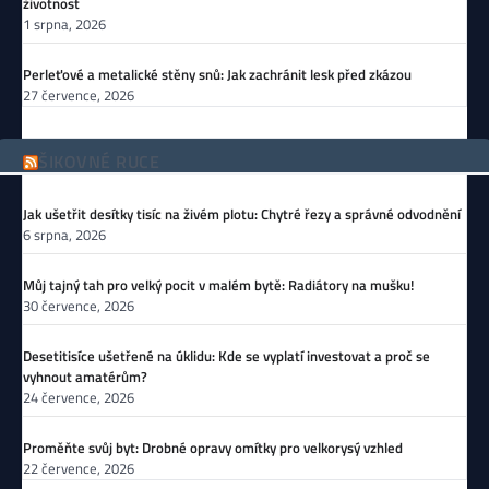
životnost
1 srpna, 2026
Perleťové a metalické stěny snů: Jak zachránit lesk před zkázou
27 července, 2026
ŠIKOVNÉ RUCE
Jak ušetřit desítky tisíc na živém plotu: Chytré řezy a správné odvodnění
6 srpna, 2026
Můj tajný tah pro velký pocit v malém bytě: Radiátory na mušku!
30 července, 2026
Desetitisíce ušetřené na úklidu: Kde se vyplatí investovat a proč se
vyhnout amatérům?
24 července, 2026
Proměňte svůj byt: Drobné opravy omítky pro velkorysý vzhled
22 července, 2026