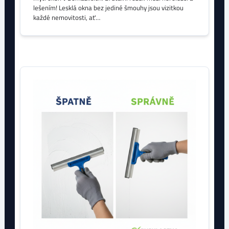
lešením! Lesklá okna bez jediné šmouhy jsou vizitkou
každé nemovitosti, ať…