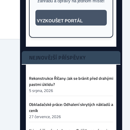
zahradu a opravy na jednom místě!
VYZKOUŠET PORTÁL
NEJNOVĚJŠÍ PŘÍSPĚVKY
Rekonstrukce Říčany: Jak se bránit před drahými
pastmi úklidu?
5 srpna, 2026
Obkladačské práce: Odhalení skrytých nákladů a
ceník
27 července, 2026