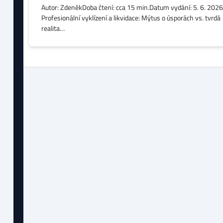
Autor: ZdeněkDoba čtení: cca 15 min.Datum vydání: 5. 6. 2026
Profesionální vyklízení a likvidace: Mýtus o úsporách vs. tvrdá
realita…